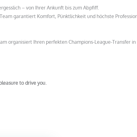
gesslich – von Ihrer Ankunft bis zum Abpfiff.
 Team garantiert Komfort, Pünktlichkeit und höchste Profession
Team organisiert Ihren perfekten Champions-League-Transfer in
 pleasure to drive you.