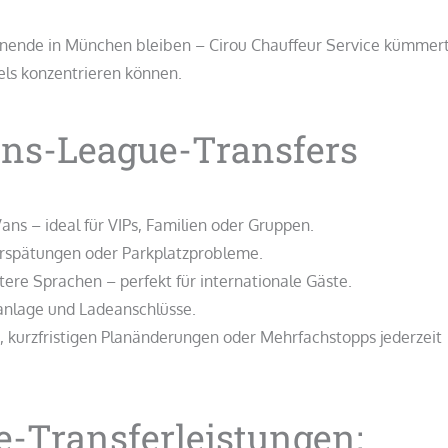
nende in München bleiben – Cirou Chauffeur Service kümmert
els konzentrieren können.
ns-League-Transfers
ans – ideal für VIPs, Familien oder Gruppen.
Verspätungen oder Parkplatzprobleme.
ere Sprachen – perfekt für internationale Gäste.
anlage und Ladeanschlüsse.
, kurzfristigen Planänderungen oder Mehrfachstopps jederzeit
-Transferleistungen: