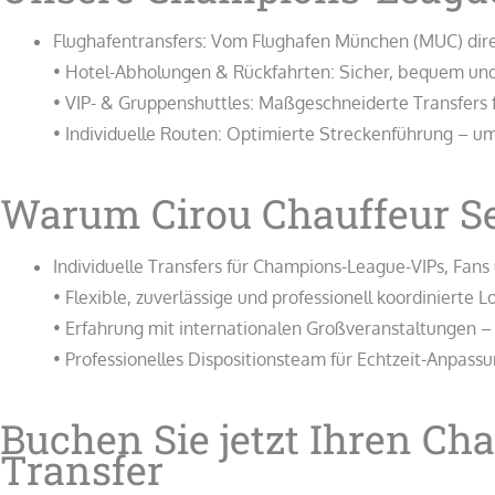
Flughafentransfers: Vom Flughafen München (MUC) direk
• Hotel-Abholungen & Rückfahrten: Sicher, bequem und
• VIP- & Gruppenshuttles: Maßgeschneiderte Transfers 
• Individuelle Routen: Optimierte Streckenführung –
Warum Cirou Chauffeur S
Individuelle Transfers für Champions-League-VIPs, Fan
• Flexible, zuverlässige und professionell koordinierte Lo
• Erfahrung mit internationalen Großveranstaltungen 
• Professionelles Dispositionsteam für Echtzeit-Anpass
Buchen Sie jetzt Ihren C
Transfer