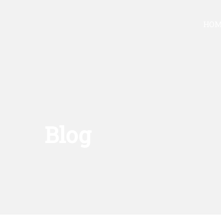
Zum
Inhalt
HOM
springen
Blog