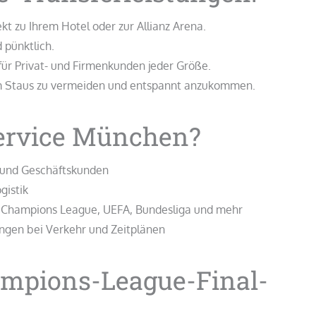
t zu Ihrem Hotel oder zur Allianz Arena.
 pünktlich.
für Privat- und Firmenkunden jeder Größe.
 um Staus zu vermeiden und entspannt anzukommen.
ervice München?
s und Geschäftskunden
gistik
– Champions League, UEFA, Bundesliga und mehr
ungen bei Verkehr und Zeitplänen
hampions-League-Final-