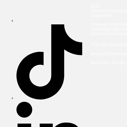
AGB
Datenschutzerklä
Impressum
Datenschutzeinst
Einwilligungen wi
Datenschutzverla
*Gilt für regelmä
einem Rahmenvert
beachten Sie die 