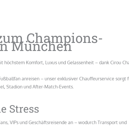
 zum Champions-
 in München
t höchstem Komfort, Luxus und Gelassenheit – dank Cirou Ch
Fußballfan anreisen – unser exklusiver Chauffeurservice sorgt f
el, Stadion und After-Match-Events.
e Stress
ans, VIPs und Geschäftsreisende an – wodurch Transport und