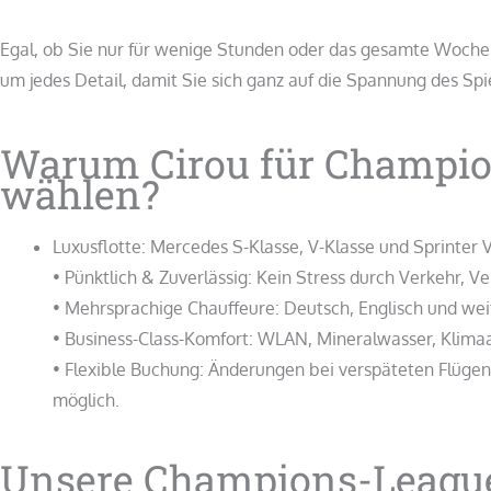
Egal, ob Sie nur für wenige Stunden oder das gesamte Woche
um jedes Detail, damit Sie sich ganz auf die Spannung des Spi
Warum Cirou für Champio
wählen?
Luxusflotte: Mercedes S-Klasse, V-Klasse und Sprinter V
• Pünktlich & Zuverlässig: Kein Stress durch Verkehr, 
• Mehrsprachige Chauffeure: Deutsch, Englisch und weit
• Business-Class-Komfort: WLAN, Mineralwasser, Klima
• Flexible Buchung: Änderungen bei verspäteten Flügen
möglich.
Unsere Champions-League