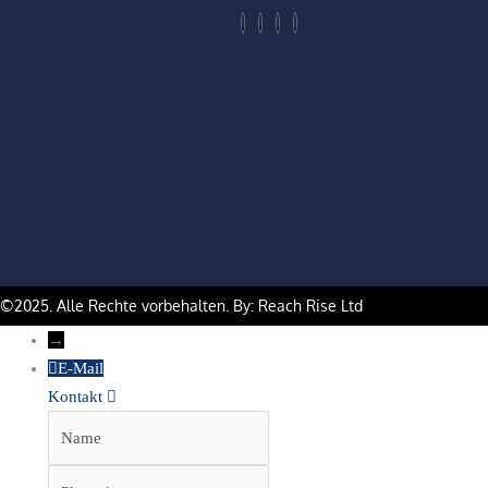
©2025. Alle Rechte vorbehalten. By: Reach Rise Ltd
→
E-Mail
Kontakt
Name
Phone
Email