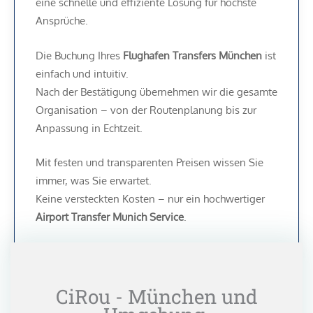
eine schnelle und effiziente Lösung für höchste
Ansprüche.
Die Buchung Ihres
Flughafen Transfers München
ist
einfach und intuitiv.
Nach der Bestätigung übernehmen wir die gesamte
Organisation – von der Routenplanung bis zur
Anpassung in Echtzeit.
Mit festen und transparenten Preisen wissen Sie
immer, was Sie erwartet.
Keine versteckten Kosten – nur ein hochwertiger
Airport Transfer Munich Service
.
CiRou - München und