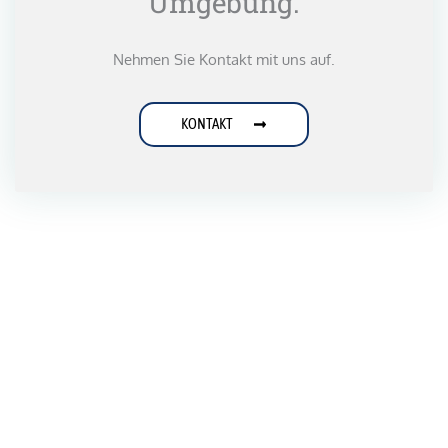
Umgebung.
Nehmen Sie Kontakt mit uns auf.
KONTAKT
Einsteigen, zurücklehnen, genießen!
+49 176 70349441
Buchen Sie jetzt Ihre exklusive Fahrt mit CiRou!