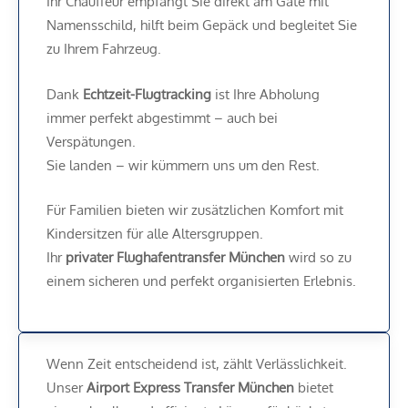
Ihr Chauffeur empfängt Sie direkt am Gate mit
Namensschild, hilft beim Gepäck und begleitet Sie
zu Ihrem Fahrzeug.
Dank
Echtzeit-Flugtracking
ist Ihre Abholung
immer perfekt abgestimmt – auch bei
Verspätungen.
Sie landen – wir kümmern uns um den Rest.
Für Familien bieten wir zusätzlichen Komfort mit
Kindersitzen für alle Altersgruppen.
Ihr
privater Flughafentransfer München
wird so zu
einem sicheren und perfekt organisierten Erlebnis.
Wenn Zeit entscheidend ist, zählt Verlässlichkeit.
Unser
Airport Express Transfer München
bietet