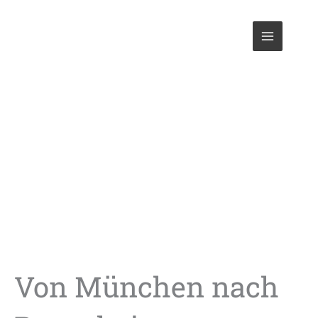
Zum
Inhalt
springen
Blog
Von München nach