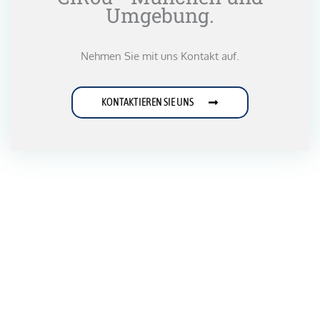
Umgebung.
Nehmen Sie mit uns Kontakt auf.
KONTAKTIEREN SIE UNS
Einsteigen, zurücklehnen, genießen!
+49 176 70349441
Buchen Sie jetzt Ihre exklusive Fahrt mit CiRou!