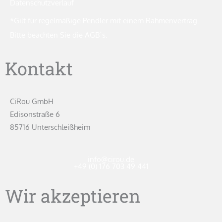
Datenschutzverlauf
*Gilt für regelmäßige Pendler mit einem Rahmenvertrag.
Bitte beachten Sie die AGB`s.
Kontakt
CiRou GmbH
Edisonstraße 6
85716 Unterschleißheim
info@cirou.de
+49 (0) 176 703 49 441
Wir akzeptieren