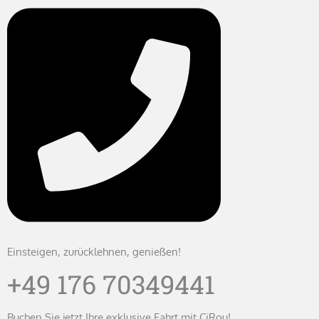
Einsteigen, zurücklehnen, genießen!
+49 176 70349441
Buchen Sie jetzt Ihre exklusive Fahrt mit CiRou!