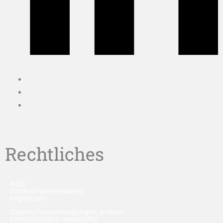
Rechtliches
AGB
Datenschutzerklärung
Impressum
Datenschutzeinstellungen ändern
Einwilligungen widerrufen