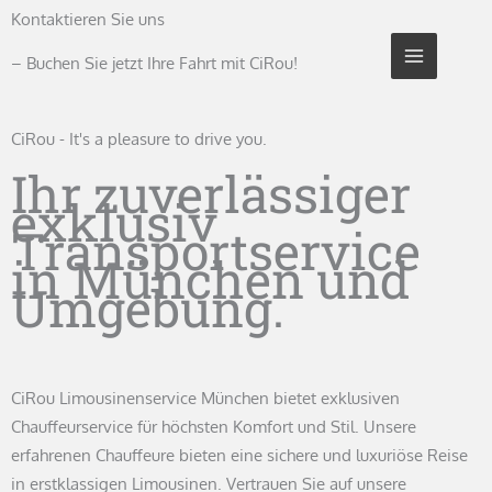
Zum
Kontaktieren Sie uns
Inhalt
– Buchen Sie jetzt Ihre Fahrt mit CiRou!
springen
CiRou - It's a pleasure to drive you.
Ihr zuverlässiger
exklusiv
Transportservice
in München und
Umgebung.
CiRou Limousinenservice München bietet exklusiven
Chauffeurservice für höchsten Komfort und Stil. Unsere
erfahrenen Chauffeure bieten eine sichere und luxuriöse Reise
in erstklassigen Limousinen. Vertrauen Sie auf unsere