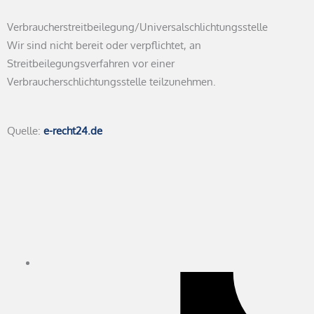
Verbraucher­streit­beilegung/Universal­schlichtungs­stelle
Wir sind nicht bereit oder verpflichtet, an
Streitbeilegungsverfahren vor einer
Verbraucherschlichtungsstelle teilzunehmen.
Quelle:
e-recht24.de