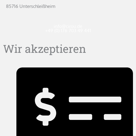
85716 Unterschleißheim
info@cirou.de
+49 (0) 176 703 49 441
Wir akzeptieren