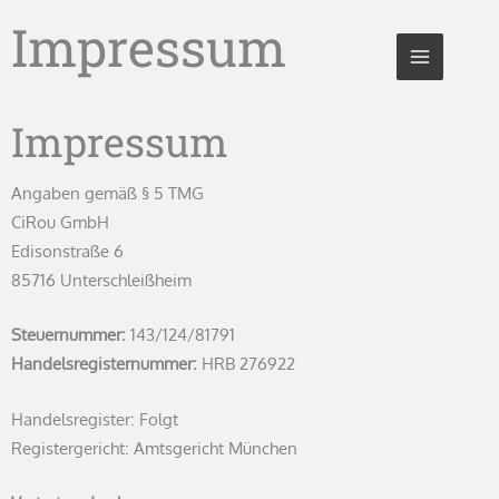
Zum
Impressum
Inhalt
springen
Impressum
Angaben gemäß § 5 TMG
CiRou GmbH
Edisonstraße 6
85716 Unterschleißheim
Steuernummer:
143/124/81791
Handelsregisternummer:
HRB 276922
Handelsregister: Folgt
Registergericht: Amtsgericht München