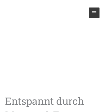
Zum
Inhalt
springen
Blog
Entspannt durch