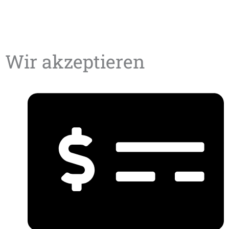
info@cirou.de
+49 (0) 176 703 49 441
Wir akzeptieren