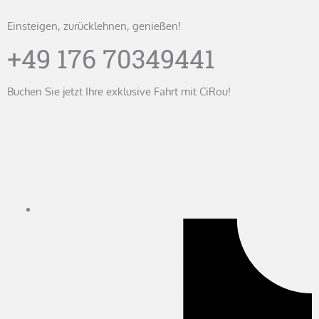
Einsteigen, zurücklehnen, genießen!
+49 176 70349441
Buchen Sie jetzt Ihre exklusive Fahrt mit CiRou!