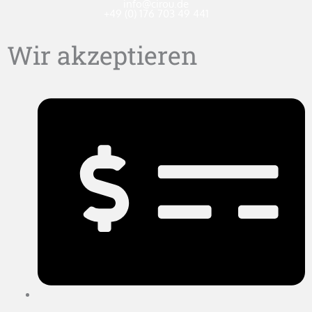
info@cirou.de
+49 (0) 176 703 49 441
Wir akzeptieren