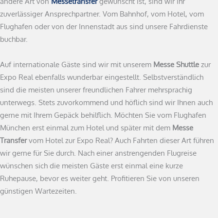
andere Art von
Messetransfer
gewünscht ist, sind wir Ihr
zuverlässiger Ansprechpartner. Vom Bahnhof, vom Hotel, vom
Flughafen oder von der Innenstadt aus sind unsere Fahrdienste
buchbar.
Auf internationale Gäste sind wir mit unserem
Messe Shuttle
zur
Expo Real ebenfalls wunderbar eingestellt. Selbstverständlich
sind die meisten unserer freundlichen Fahrer mehrsprachig
unterwegs. Stets zuvorkommend und höflich sind wir Ihnen auch
gerne mit Ihrem Gepäck behilflich. Möchten Sie vom Flughafen
München erst einmal zum Hotel und später mit dem
Messe
Transfer
vom Hotel zur Expo Real? Auch Fahrten dieser Art führen
wir gerne für Sie durch. Nach einer anstrengenden Flugreise
wünschen sich die meisten Gäste erst einmal eine kurze
Ruhepause, bevor es weiter geht. Profitieren Sie von unseren
günstigen Wartezeiten.